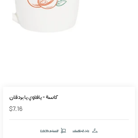
كاسة - يافاوي يا بردقان
$7.16
دليل المقاسات
التسليم والإعادة