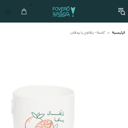
0
الرئيسية
كاسة - يافاوي يا بردقان