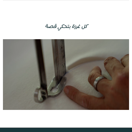
كل غرزة بتحكي قصة