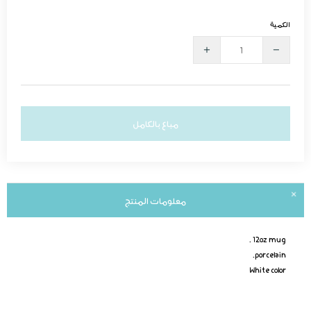
الكمية
مباع بالكامل
معلومات المنتج
12oz mug .
porcelain.
White color