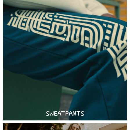
SWEATPANTS