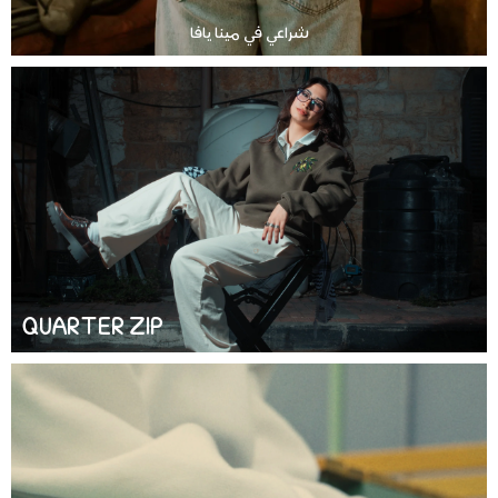
شراعي في مينا يافا
QUARTER ZIP