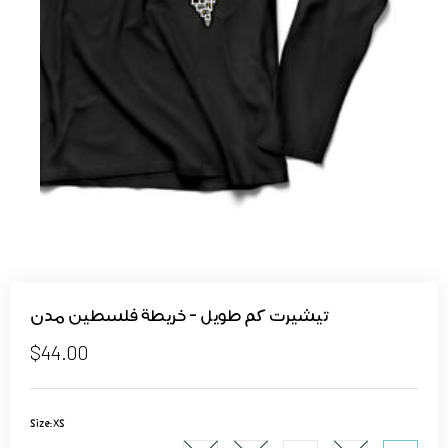
تيشيرت كم طويل - خريطة فلسطين مدن
$44.00
Size:
XS