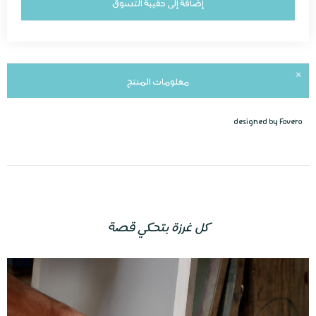
إضافة إلى حقيبة التسوق
معلومات المنتج
designed by Fovero
كل غرزة بتحكي قصة