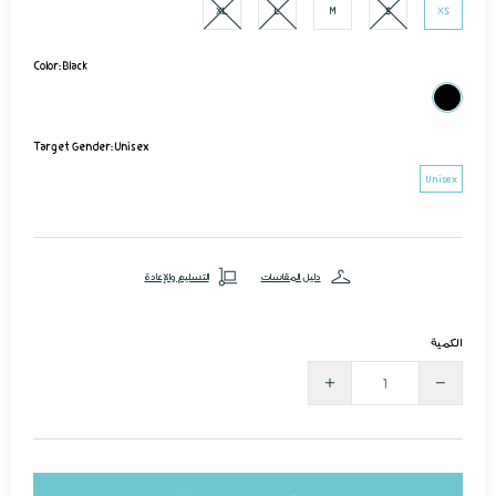
XL
L
M
S
XS
Color:
Black
Target Gender:
Unisex
Unisex
دليل المقاسات
التسليم والإعادة
الكمية