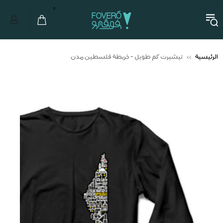
0
الرئيسية
تيشيرت كم طويل - خريطة فلسطين مدن