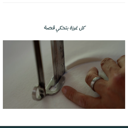
كل غرزة بتحكي قصة