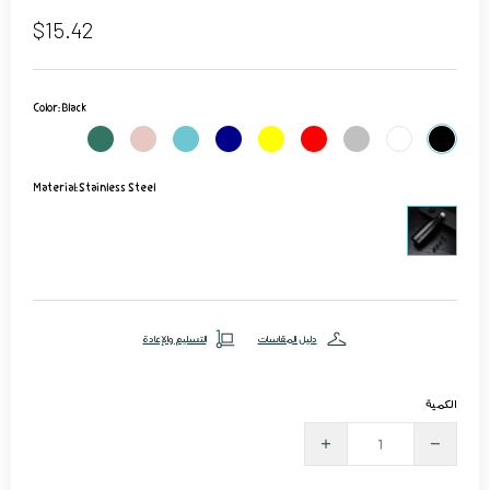
$15.42
Color:
Black
Material:
Stainless Steel
دليل المقاسات
التسليم والإعادة
الكمية