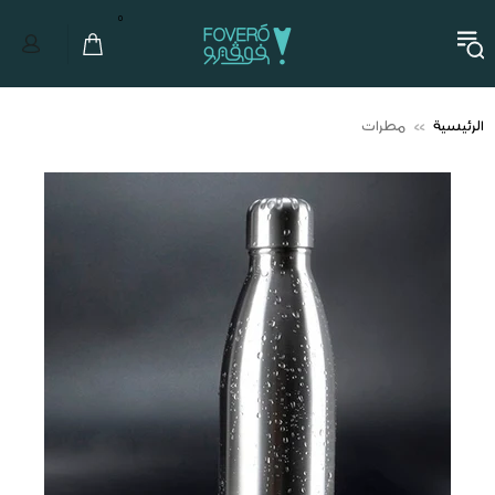
0
الرئيسية
مطرات